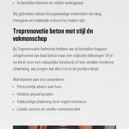
In tientallen kleuren en stijlen verkrijgbaar
Wij gebruiken alleen hoogwaardige materialen die lang
meegaan en makkelijk schoon te maken zijn.
Traprenovatie beton met stijl én
vakmanschap
Bij Traprenovatie Helmond hebben we al tientallen trappen
omgetoverd van kaal beton naar een stijlvolle blikvanger. Of je
nu kiest voor een natuurlijke houtlook of een strakke moderne
afwerking, wij zorgen dat alles tot in de puntjes klopt.
Wat klanten aan ons waarderen:
Persoonlijk advies aan huis
Heldere prijsafspraken
Vakkundige plaatsing door eigen monteurs
Lokale service en snelle communicatie