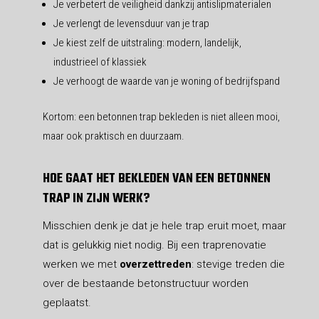
Je verbetert de veiligheid dankzij antislipmaterialen
Je verlengt de levensduur van je trap
Je kiest zelf de uitstraling: modern, landelijk,
industrieel of klassiek
Je verhoogt de waarde van je woning of bedrijfspand
Kortom: een betonnen trap bekleden is niet alleen mooi,
maar ook praktisch en duurzaam.
HOE GAAT HET BEKLEDEN VAN EEN BETONNEN
TRAP IN ZIJN WERK?
Misschien denk je dat je hele trap eruit moet, maar
dat is gelukkig niet nodig. Bij een traprenovatie
werken we met
overzettreden
: stevige treden die
over de bestaande betonstructuur worden
geplaatst.