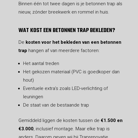
Binnen één tot twee dagen is je betonnen trap als
nieuw, zónder breekwerk en rommel in huis.
WAT KOST EEN BETONNEN TRAP BEKLEDEN?
De
kosten voor het bekleden van een betonnen
trap
hangen af van meerdere factoren:
Het aantal treden
Het gekozen materiaal (PVC is goedkoper dan
hout)
Eventuele extra’s zoals LED-verlichting of
leuningen
De staat van de bestaande trap
Gemiddeld liggen de kosten tussen de
€1.500 en
€3.000
, inclusief montage. Maar elke trap is
anders. Daarom geven wij bij Traprenovatie