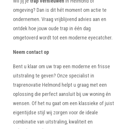
Wil jij je
trap vernieuwen
in Helmond of
omgeving? Dan is dit hét moment om actie te
ondernemen. Vraag vrijblijvend advies aan en
ontdek hoe jouw oude trap in één dag
omgetoverd wordt tot een moderne eyecatcher.
Neem contact op
Bent u klaar om uw trap een moderne en frisse
uitstraling te geven? Onze specialist in
traprenovatie Helmond helpt u graag met een
oplossing die perfect aansluit bij uw woning én
wensen. Of het nu gaat om een klassieke of juist
eigentijdse stijl wij zorgen voor de ideale
combinatie van uitstraling, kwaliteit en