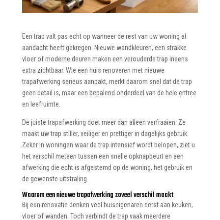
Een trap valt pas echt op wanneer de rest van uw woning al
aandacht heeft gekregen. Nieuwe wandkleuren, een strakke
vloer of moderne deuren maken een verouderde trap ineens
extra zichtbaar. Wie een huis renoveren met nieuwe
trapafwerking serieus aanpakt, merkt daarom snel dat de trap
geen detail is, maar een bepalend onderdeel van de hele entree
en leefruimte.
De juiste trapafwerking doet meer dan alleen verfraaien. Ze
maakt uw trap stiller, veiliger en prettiger in dagelijks gebruik.
Zeker in woningen waar de trap intensief wordt belopen, ziet u
het verschil meteen tussen een snelle opknapbeurt en een
afwerking die echt is afgestemd op de woning, het gebruik en
de gewenste uitstraling.
Waarom een nieuwe trapafwerking zoveel verschil maakt
Bij een renovatie denken veel huiseigenaren eerst aan keuken,
vloer of wanden. Toch verbindt de trap vaak meerdere