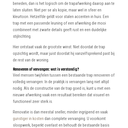
beneden, dan is het logisch om de trapafwerking daarop aan te
laten sluiten. Niet per se als kopie, maar wel in sfeer en
kleurtoon. Hetzelfde geldt voor stalen accenten in huis. Een
trap met een passende leuning of een afwerking die mooi
combineert met zwarte details geeft rust en een duidelijke
stijlrichting.
Hier ontstaat vaak de grootste winst. Niet doordat de trap
opzichtig wordt, maar juist doordat hij vanzelfsprekend past bij
de rest van de woning.
Renoveren of vervangen: wat is verstandig?
Veel mensen twijfelen tussen een bestaande trap renoveren of
volledig vervangen. In de praktijk is vervangen lang niet altijd
nodig. Als de constructie van de trap goed is, kunt u met een
nieuwe afwerking vaak een resultaat bereiken dat visueel en
functioneel zeer sterk is.
Renovatie is dan meestal sneller, minder ingrijpend en vaak
gunstiger in kosten
dan complete vervanging. U voorkomt
sloopwerk, beperkt overlast en behoudt de bestaande basis