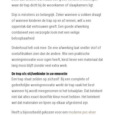
waar de trap dicht bij de woonkamer of slaapkamers ligt.
Grip is minstens zo belangrijk. Zeker wanneer u sokken draagt
of wanneer kinderen de trap op en af rennen, wilt u een
oppervlak dat vertrouwen geeft. Een goede afwerking
combineert een verzorgde look met een veilige
beloopbaarheid.
Onderhoud telt ook mee. De ene afwerking laat sneller stof of
voetafdrukken zien dan de andere. Wie een praktische
woningrenovatie voor ogen heeft, kiest liever een materiaal dat
lang mooi blijft zonder veel extra werk.
De trap als stijlverbinder in uw renovatie
Een trap staat zelden op zichzelf. Bij een complete of
gedeeltelijke woningrenovatie werkt de trap vaak het best
wanneer hij wordt meegenomen in het totaalplan. Dat betekent
niet dat alles exact dezelfde kleur moet hebben. Het betekent
wel dat materialen en lijnen op elkaar afgestemd zijn.
Heeft u bijvoorbeeld gekozen voor een
moderne pvc-vloer