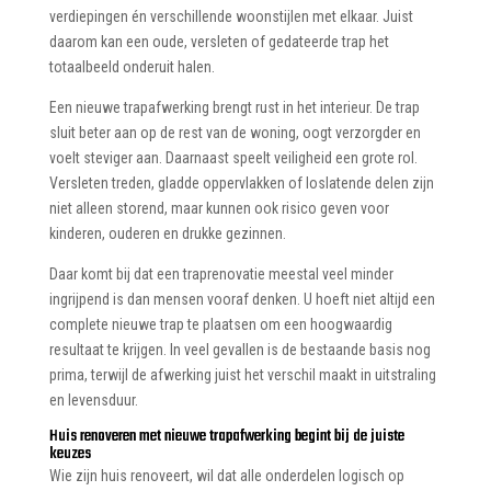
verdiepingen én verschillende woonstijlen met elkaar. Juist
daarom kan een oude, versleten of gedateerde trap het
totaalbeeld onderuit halen.
Een nieuwe trapafwerking brengt rust in het interieur. De trap
sluit beter aan op de rest van de woning, oogt verzorgder en
voelt steviger aan. Daarnaast speelt veiligheid een grote rol.
Versleten treden, gladde oppervlakken of loslatende delen zijn
niet alleen storend, maar kunnen ook risico geven voor
kinderen, ouderen en drukke gezinnen.
Daar komt bij dat een traprenovatie meestal veel minder
ingrijpend is dan mensen vooraf denken. U hoeft niet altijd een
complete nieuwe trap te plaatsen om een hoogwaardig
resultaat te krijgen. In veel gevallen is de bestaande basis nog
prima, terwijl de afwerking juist het verschil maakt in uitstraling
en levensduur.
Huis renoveren met nieuwe trapafwerking begint bij de juiste
keuzes
Wie zijn huis renoveert, wil dat alle onderdelen logisch op