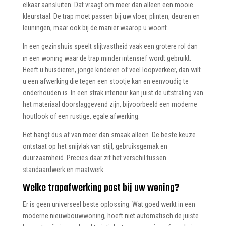
elkaar aansluiten. Dat vraagt om meer dan alleen een mooie
kleurstaal. De trap moet passen bij uw vloer, plinten, deuren en
leuningen, maar ook bij de manier waarop u woont.
In een gezinshuis speelt slijtvastheid vaak een grotere rol dan
in een woning waar de trap minder intensief wordt gebruikt.
Heeft u huisdieren, jonge kinderen of veel loopverkeer, dan wilt
u een afwerking die tegen een stootje kan en eenvoudig te
onderhouden is. In een strak interieur kan juist de uitstraling van
het materiaal doorslaggevend zijn, bijvoorbeeld een moderne
houtlook of een rustige, egale afwerking.
Het hangt dus af van meer dan smaak alleen. De beste keuze
ontstaat op het snijvlak van stijl, gebruiksgemak en
duurzaamheid. Precies daar zit het verschil tussen
standaardwerk en maatwerk.
Welke trapafwerking past bij uw woning?
Er is geen universeel beste oplossing. Wat goed werkt in een
moderne nieuwbouwwoning, hoeft niet automatisch de juiste