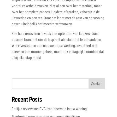
vooral zekerheid zoeken. Niet alleen over het materiaal, maar
over het complete proces. Heldere afspraken, vakwerk in de
uitvoering en een resultaat dat klopt met de rest van de woning
geven uiteindelijk het meeste vertrouwen.
Een huis renoveren is vaak een optelsom van keuzes. Juist
daarom loont het om de trap niet als sluitpost te behandelen.
Wie investeert in een nieuwe trapafwerking, investeert niet
alleen in een mooier geheel, maar ook in dagelijks comfort dat
u bij elke stap merkt.
Zoeken
Recent Posts
Eerlijke review van PVC-traprenovatie in uw woning
Traptrends voor moderne woningen die blijven