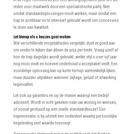
reden voor maatwerk door een specialistische partij. Niet
omdat standaardoplossingen nooit werken, maar omdat een
trap te zichtbaar en te intensief gebruikt wordt om concessies
te doen aan kwaliteit.
Let hierop als u keuzes gaat maken
Wie verschillende mogelijkheden vergelijkt, doet er goed aan
om verder te kijken dan alleen de prijs per trede. Vraag uzelf af
hoe de trap dagelijks wordt gebruikt, welke stijl u over vijf jaar
nog mooi vindt en hoeveel onderhoud u acceptabel vindt. Een
voordelige oplossing kan op korte termijn aantrekkelijk lijken,
maar duurder uitpakken wanneer slijtage, geluid of afwerking
tegenvallen.
Let ook op garanties en op de manier waarop een bedrijf
adviseert. Wordt er echt gekeken naar uw woning en wensen,
of vooral gestuurd op een snelle standaardkeuze? Een
traprenovatie is bij uitstek een onderdeel waarbij persoonlijke
begeleiding veel waarde toevoegt.
Traprenovatie Helmond ziet in de praktijk vaak dat klanten