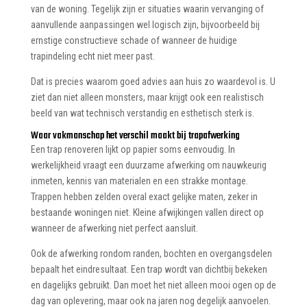
van de woning. Tegelijk zijn er situaties waarin vervanging of
aanvullende aanpassingen wel logisch zijn, bijvoorbeeld bij
ernstige constructieve schade of wanneer de huidige
trapindeling echt niet meer past.
Dat is precies waarom goed advies aan huis zo waardevol is. U
ziet dan niet alleen monsters, maar krijgt ook een realistisch
beeld van wat technisch verstandig en esthetisch sterk is.
Waar vakmanschap het verschil maakt bij trapafwerking
Een trap renoveren lijkt op papier soms eenvoudig. In
werkelijkheid vraagt een duurzame afwerking om nauwkeurig
inmeten, kennis van materialen en een strakke montage.
Trappen hebben zelden overal exact gelijke maten, zeker in
bestaande woningen niet. Kleine afwijkingen vallen direct op
wanneer de afwerking niet perfect aansluit.
Ook de afwerking rondom randen, bochten en overgangsdelen
bepaalt het eindresultaat. Een trap wordt van dichtbij bekeken
en dagelijks gebruikt. Dan moet het niet alleen mooi ogen op de
dag van oplevering, maar ook na jaren nog degelijk aanvoelen.