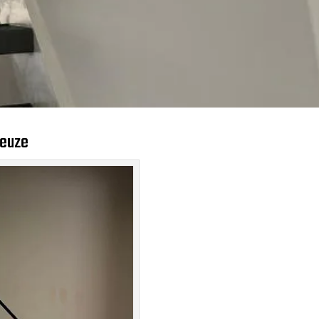
keuze