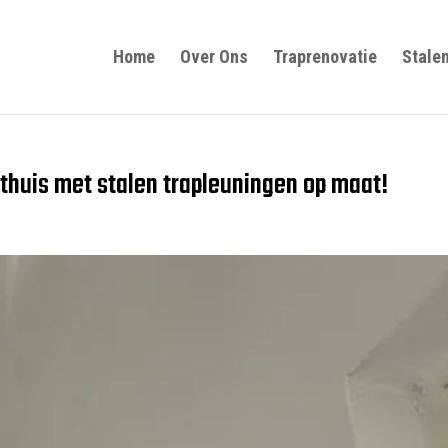
Home
Over Ons
Traprenovatie
Stale
thuis met stalen trapleuningen op maat!