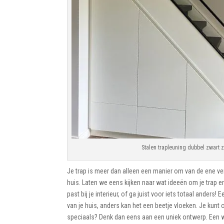
Stalen trapleuning dubbel zwart z
Je trap is meer dan alleen een manier om van de ene ve
huis. Laten we eens kijken naar wat ideeën om je trap er 
past bij je interieur, of ga juist voor iets totaal anders! 
van je huis, anders kan het een beetje vloeken. Je kunt 
speciaals? Denk dan eens aan een uniek ontwerp. Een 